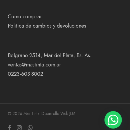
Como comprar
Politica de cambios y devoluciones
Belgrano 2514, Mar del Plata, Bs. As.
ventas@mastinta.com.ar
0223-603 8002
© 2026 Mas Tinta.
Desarrollo Web JLM
facebook
instagram
whatsapp