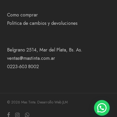
Como comprar
Politica de cambios y devoluciones
Belgrano 2514, Mar del Plata, Bs. As.
ventas@mastinta.com.ar
0223-603 8002
© 2026 Mas Tinta.
Desarrollo Web JLM
facebook
instagram
whatsapp