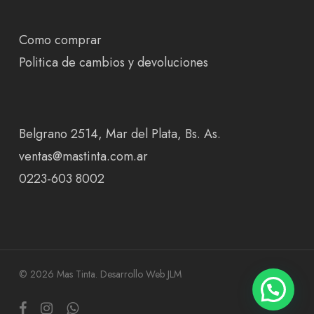
Como comprar
Politica de cambios y devoluciones
Belgrano 2514, Mar del Plata, Bs. As.
ventas@mastinta.com.ar
0223-603 8002
© 2026 Mas Tinta.
Desarrollo Web JLM
facebook
instagram
whatsapp