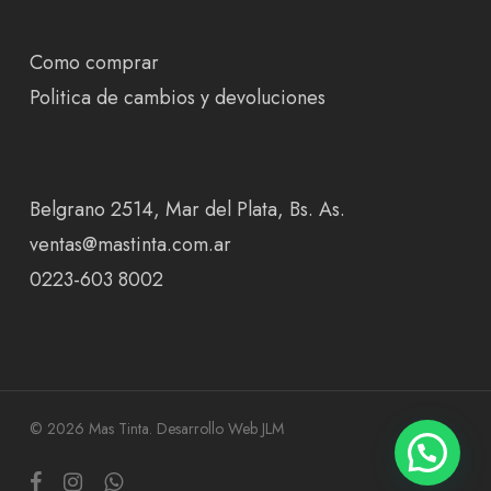
Como comprar
Politica de cambios y devoluciones
Belgrano 2514, Mar del Plata, Bs. As.
ventas@mastinta.com.ar
0223-603 8002
© 2026 Mas Tinta.
Desarrollo Web JLM
facebook
instagram
whatsapp