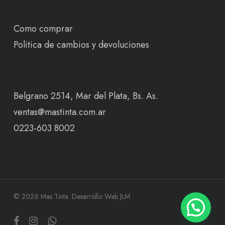
Como comprar
Politica de cambios y devoluciones
Belgrano 2514, Mar del Plata, Bs. As.
ventas@mastinta.com.ar
0223-603 8002
© 2026 Mas Tinta.
Desarrollo Web JLM
facebook
instagram
whatsapp