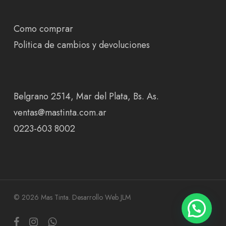
Como comprar
Politica de cambios y devoluciones
Belgrano 2514, Mar del Plata, Bs. As.
ventas@mastinta.com.ar
0223-603 8002
© 2026 Mas Tinta.
Desarrollo Web JLM
facebook
instagram
whatsapp