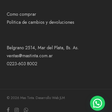
Como comprar
Politica de cambios y devoluciones
Belgrano 2514, Mar del Plata, Bs. As.
ventas@mastinta.com.ar
0223-603 8002
© 2026 Mas Tinta.
Desarrollo Web JLM
facebook
instagram
whatsapp