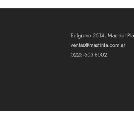
Belgrano 2514, Mar del Plat
ventas@mastinta.com.ar
0223-603 8002