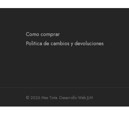
Como comprar
Politica de cambios y devoluciones
© 2026 Mas Tinta.
Desarrollo Web JLM