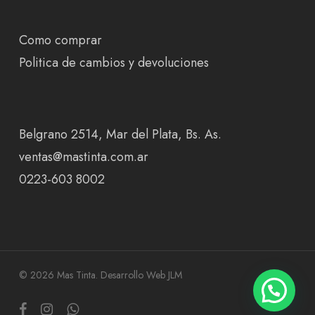
Como comprar
Politica de cambios y devoluciones
Belgrano 2514, Mar del Plata, Bs. As.
ventas@mastinta.com.ar
0223-603 8002
© 2026 Mas Tinta.
Desarrollo Web JLM
facebook
instagram
whatsapp