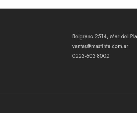
Belgrano 2514, Mar del Plat
ventas@mastinta.com.ar
0223-603 8002