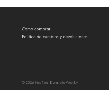
Como comprar
Politica de cambios y devoluciones
© 2026 Mas Tinta.
Desarrollo Web JLM