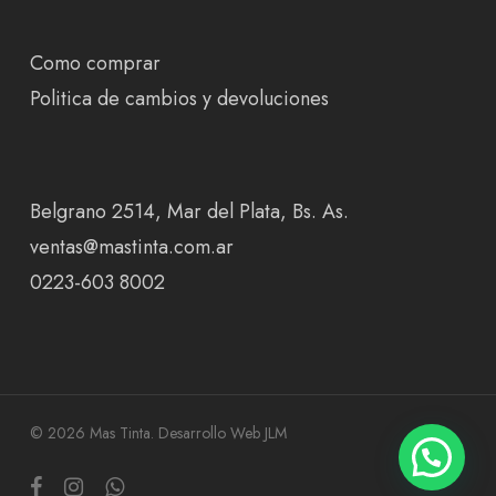
Como comprar
Politica de cambios y devoluciones
Belgrano 2514, Mar del Plata, Bs. As.
ventas@mastinta.com.ar
0223-603 8002
© 2026 Mas Tinta.
Desarrollo Web JLM
facebook
instagram
whatsapp