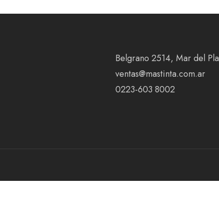
Belgrano 2514, Mar del Plat
ventas@mastinta.com.ar
0223-603 8002