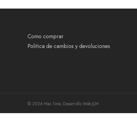
Como comprar
Politica de cambios y devoluciones
© 2026 Mas Tinta.
Desarrollo Web JLM