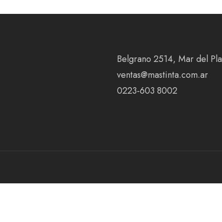
Belgrano 2514, Mar del Plat
ventas@mastinta.com.ar
0223-603 8002