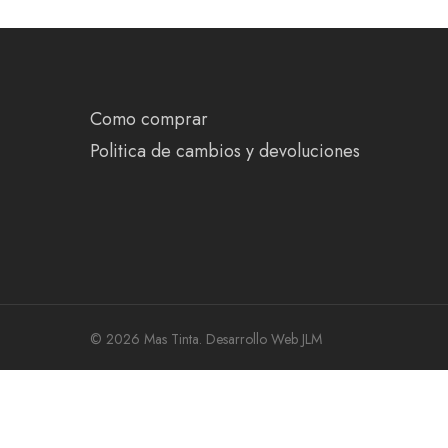
Como comprar
Politica de cambios y devoluciones
© 2026 Mas Tinta.
Desarrollo Web JLM