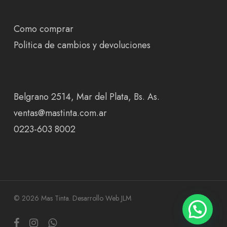
Como comprar
Politica de cambios y devoluciones
Belgrano 2514, Mar del Plata, Bs. As.
ventas@mastinta.com.ar
0223-603 8002
© 2026 Mas Tinta.
Desarrollo Web JLM
facebook
instagram
whatsapp