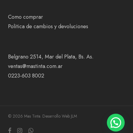
Como comprar
Politica de cambios y devoluciones
Belgrano 2514, Mar del Plata, Bs. As.
ventas@mastinta.com.ar
0223-603 8002
© 2026 Mas Tinta.
Desarrollo Web JLM
facebook
instagram
whatsapp