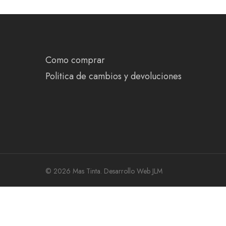
Como comprar
Politica de cambios y devoluciones
© 2026 Mas Tinta.
Desarrollo Web JLM