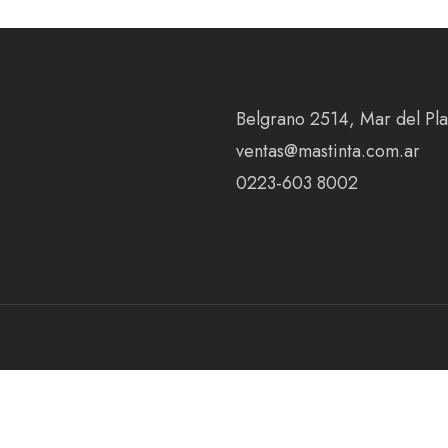
Belgrano 2514, Mar del Plat
ventas@mastinta.com.ar
0223-603 8002