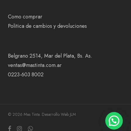
Como comprar
Politica de cambios y devoluciones
Belgrano 2514, Mar del Plata, Bs. As.
ventas@mastinta.com.ar
0223-603 8002
© 2026 Mas Tinta.
Desarrollo Web JLM
facebook
instagram
whatsapp