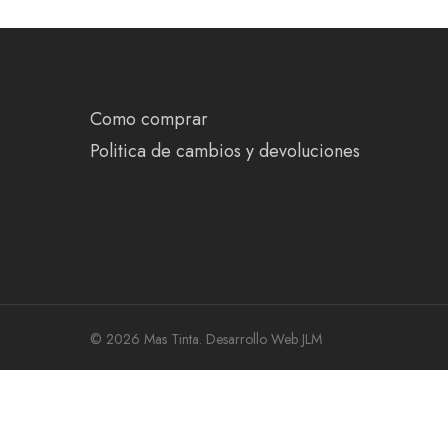
Como comprar
Politica de cambios y devoluciones
© 2026 Mas Tinta.
Desarrollo Web JLM