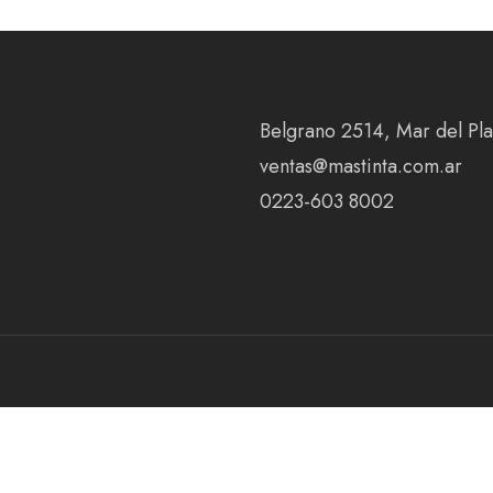
Belgrano 2514, Mar del Plat
ventas@mastinta.com.ar
0223-603 8002