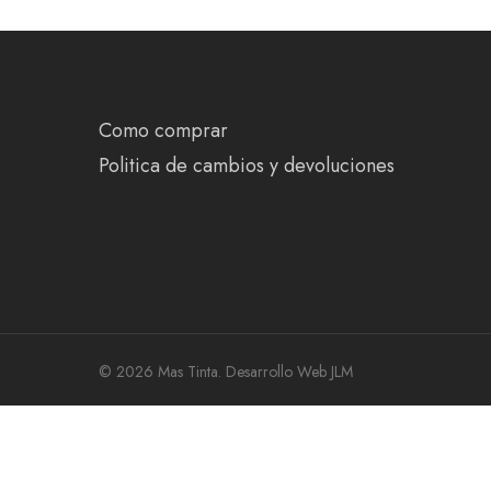
Como comprar
Politica de cambios y devoluciones
© 2026 Mas Tinta.
Desarrollo Web JLM