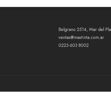
Belgrano 2514, Mar del Plat
ventas@mastinta.com.ar
0223-603 8002