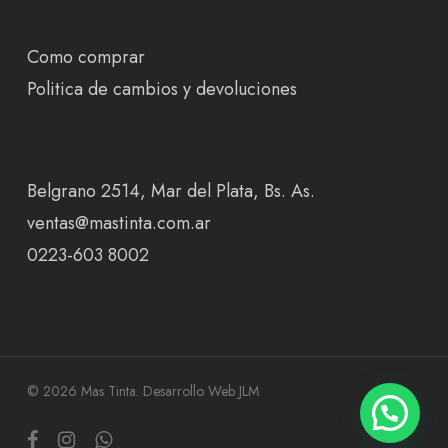
Como comprar
Politica de cambios y devoluciones
Belgrano 2514, Mar del Plata, Bs. As.
ventas@mastinta.com.ar
0223-603 8002
© 2026 Mas Tinta.
Desarrollo Web JLM
facebook
instagram
whatsapp