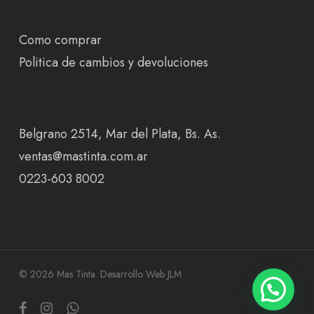
Como comprar
Politica de cambios y devoluciones
Belgrano 2514, Mar del Plata, Bs. As.
ventas@mastinta.com.ar
0223-603 8002
© 2026 Mas Tinta.
Desarrollo Web JLM
facebook
instagram
whatsapp