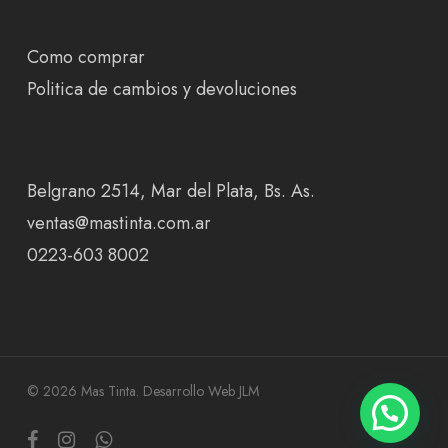
Como comprar
Politica de cambios y devoluciones
Belgrano 2514, Mar del Plata, Bs. As.
ventas@mastinta.com.ar
0223-603 8002
© 2026 Mas Tinta.
Desarrollo Web JLM
facebook
instagram
whatsapp