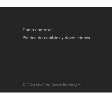
Como comprar
Politica de cambios y devoluciones
© 2026 Mas Tinta.
Desarrollo Web JLM