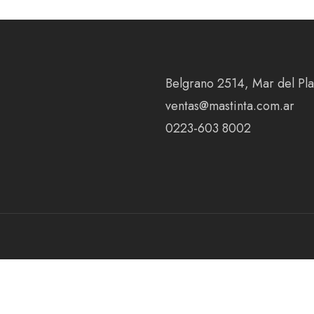
Belgrano 2514, Mar del Plat
ventas@mastinta.com.ar
0223-603 8002