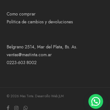
Como comprar
Politica de cambios y devoluciones
Belgrano 2514, Mar del Plata, Bs. As.
ventas@mastinta.com.ar
0223-603 8002
© 2026 Mas Tinta.
Desarrollo Web JLM
facebook
instagram
whatsapp