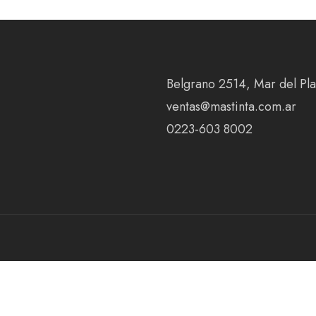
Belgrano 2514, Mar del Plat
ventas@mastinta.com.ar
0223-603 8002