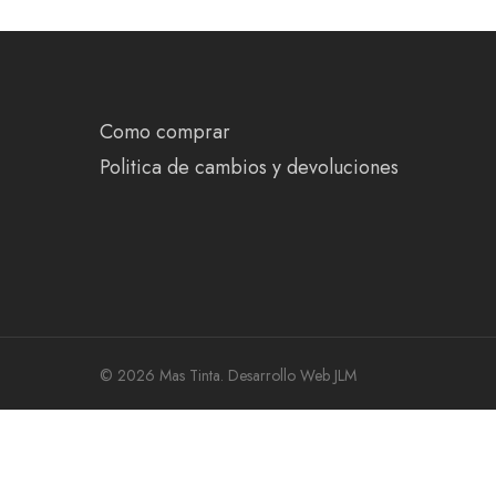
Como comprar
Politica de cambios y devoluciones
© 2026 Mas Tinta.
Desarrollo Web JLM