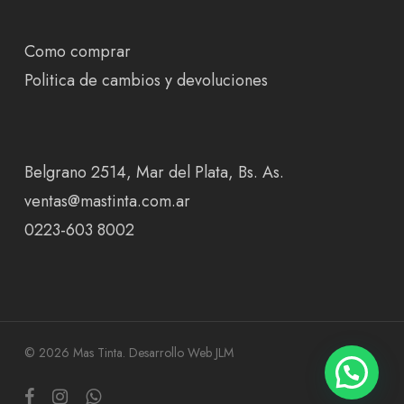
Como comprar
Politica de cambios y devoluciones
Belgrano 2514, Mar del Plata, Bs. As.
ventas@mastinta.com.ar
0223-603 8002
© 2026 Mas Tinta.
Desarrollo Web JLM
facebook
instagram
whatsapp