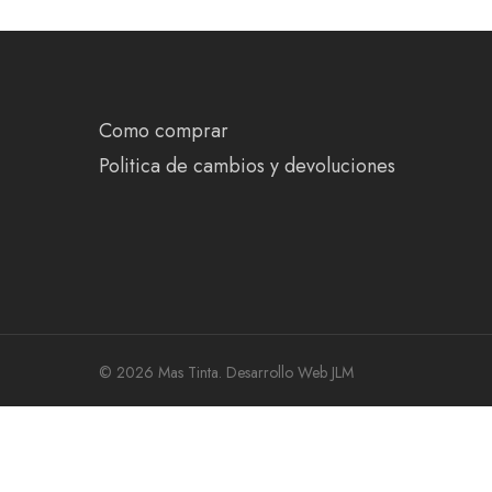
Como comprar
Politica de cambios y devoluciones
© 2026 Mas Tinta.
Desarrollo Web JLM