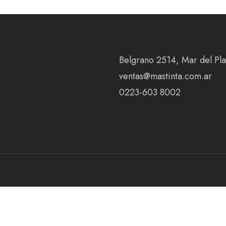
Belgrano 2514, Mar del Plat
ventas@mastinta.com.ar
0223-603 8002