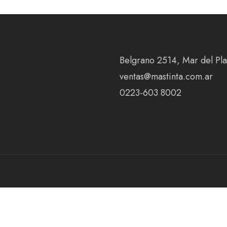
Belgrano 2514, Mar del Plat
ventas@mastinta.com.ar
0223-603 8002