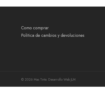
Como comprar
Politica de cambios y devoluciones
© 2026 Mas Tinta.
Desarrollo Web JLM