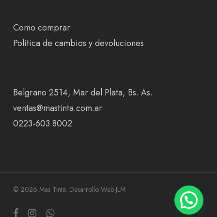
Como comprar
Politica de cambios y devoluciones
Belgrano 2514, Mar del Plata, Bs. As.
ventas@mastinta.com.ar
0223-603 8002
© 2026 Mas Tinta.
Desarrollo Web JLM
facebook
instagram
whatsapp