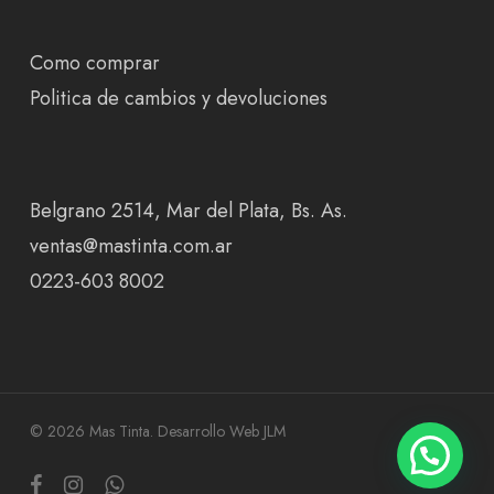
Como comprar
Politica de cambios y devoluciones
Belgrano 2514, Mar del Plata, Bs. As.
ventas@mastinta.com.ar
0223-603 8002
© 2026 Mas Tinta.
Desarrollo Web JLM
facebook
instagram
whatsapp