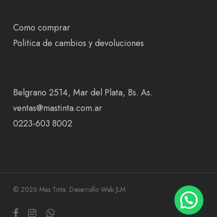
Como comprar
Politica de cambios y devoluciones
Belgrano 2514, Mar del Plata, Bs. As.
ventas@mastinta.com.ar
0223-603 8002
© 2026 Mas Tinta.
Desarrollo Web JLM
facebook
instagram
whatsapp