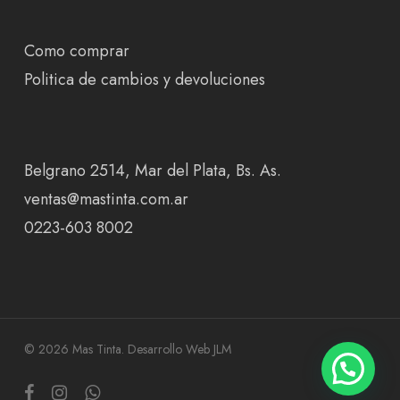
Como comprar
Politica de cambios y devoluciones
Belgrano 2514, Mar del Plata, Bs. As.
ventas@mastinta.com.ar
0223-603 8002
© 2026 Mas Tinta.
Desarrollo Web JLM
facebook
instagram
whatsapp