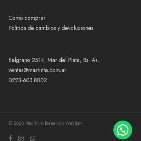
Como comprar
Politica de cambios y devoluciones
Belgrano 2514, Mar del Plata, Bs. As.
ventas@mastinta.com.ar
0223-603 8002
© 2026 Mas Tinta.
Desarrollo Web JLM
facebook
instagram
whatsapp