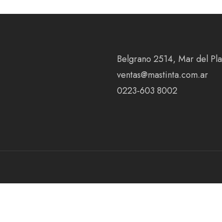
Belgrano 2514, Mar del Plat
ventas@mastinta.com.ar
0223-603 8002