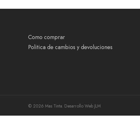
Como comprar
Politica de cambios y devoluciones
© 2026 Mas Tinta.
Desarrollo Web JLM