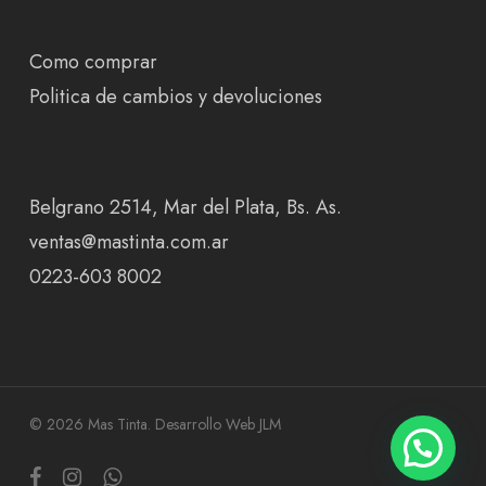
Como comprar
Politica de cambios y devoluciones
Belgrano 2514, Mar del Plata, Bs. As.
ventas@mastinta.com.ar
0223-603 8002
© 2026 Mas Tinta.
Desarrollo Web JLM
facebook
instagram
whatsapp