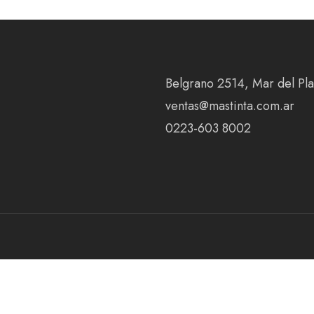
Belgrano 2514, Mar del Plat
ventas@mastinta.com.ar
0223-603 8002