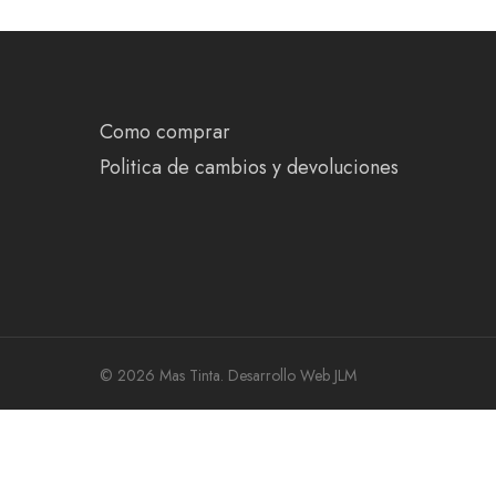
Como comprar
Politica de cambios y devoluciones
© 2026 Mas Tinta.
Desarrollo Web JLM