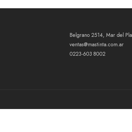
Belgrano 2514, Mar del Plat
ventas@mastinta.com.ar
0223-603 8002