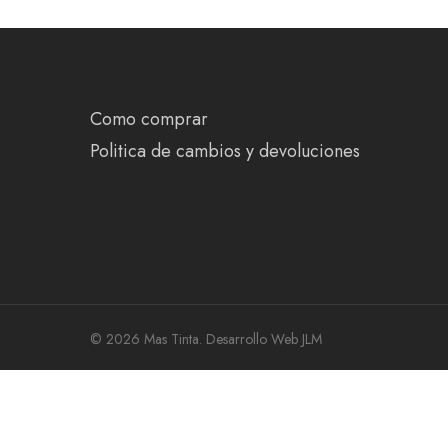
Como comprar
Politica de cambios y devoluciones
© 2026 Mas Tinta.
Desarrollo Web JLM