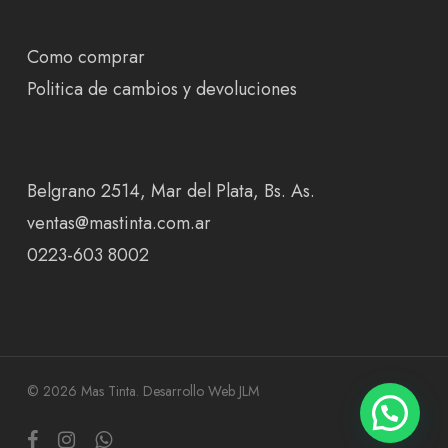
Como comprar
Politica de cambios y devoluciones
Belgrano 2514, Mar del Plata, Bs. As.
ventas@mastinta.com.ar
0223-603 8002
© 2026 Mas Tinta.
Desarrollo Web JLM
facebook
instagram
whatsapp