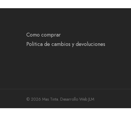
Como comprar
Politica de cambios y devoluciones
© 2026 Mas Tinta.
Desarrollo Web JLM