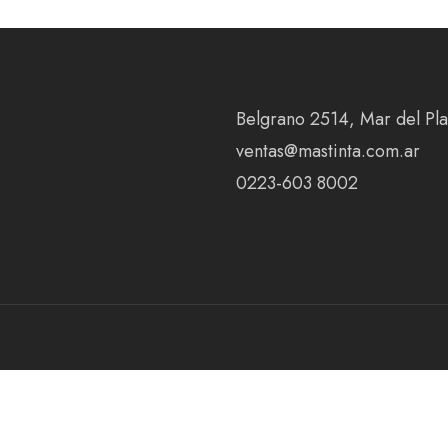
Belgrano 2514, Mar del Plat
ventas@mastinta.com.ar
0223-603 8002