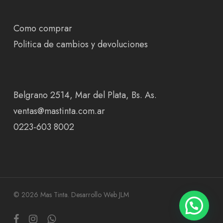
Como comprar
Politica de cambios y devoluciones
Belgrano 2514, Mar del Plata, Bs. As.
ventas@mastinta.com.ar
0223-603 8002
© 2026 Mas Tinta.
Desarrollo Web JLM
facebook
instagram
whatsapp