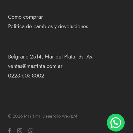
Como comprar
Politica de cambios y devoluciones
Belgrano 2514, Mar del Plata, Bs. As.
ventas@mastinta.com.ar
0223-603 8002
© 2026 Mas Tinta.
Desarrollo Web JLM
facebook
instagram
whatsapp