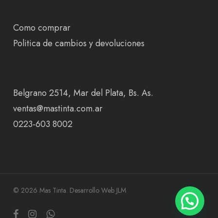
Como comprar
Politica de cambios y devoluciones
Belgrano 2514, Mar del Plata, Bs. As.
ventas@mastinta.com.ar
0223-603 8002
© 2026 Mas Tinta.
Desarrollo Web JLM
facebook
instagram
whatsapp