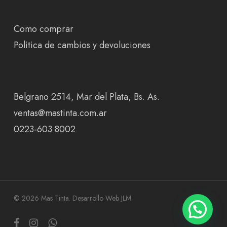
Como comprar
Politica de cambios y devoluciones
Belgrano 2514, Mar del Plata, Bs. As.
ventas@mastinta.com.ar
0223-603 8002
© 2026 Mas Tinta.
Desarrollo Web JLM
facebook
instagram
whatsapp