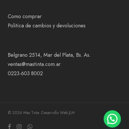
Como comprar
Politica de cambios y devoluciones
Belgrano 2514, Mar del Plata, Bs. As.
ventas@mastinta.com.ar
0223-603 8002
© 2026 Mas Tinta.
Desarrollo Web JLM
facebook
instagram
whatsapp