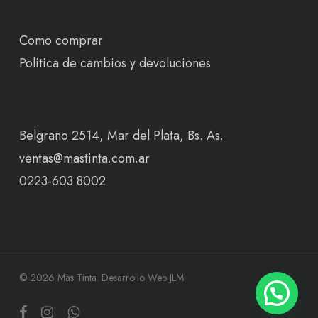
Como comprar
Politica de cambios y devoluciones
Belgrano 2514, Mar del Plata, Bs. As.
ventas@mastinta.com.ar
0223-603 8002
© 2026 Mas Tinta.
Desarrollo Web JLM
facebook
instagram
whatsapp