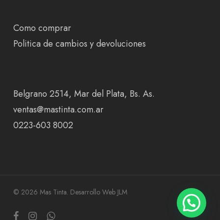
Como comprar
Politica de cambios y devoluciones
Belgrano 2514, Mar del Plata, Bs. As.
ventas@mastinta.com.ar
0223-603 8002
© 2026 Mas Tinta.
Desarrollo Web JLM
facebook
instagram
whatsapp