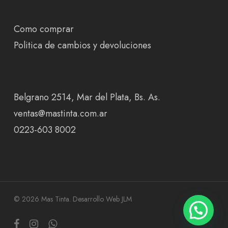
Como comprar
Politica de cambios y devoluciones
Belgrano 2514, Mar del Plata, Bs. As.
ventas@mastinta.com.ar
0223-603 8002
© 2026 Mas Tinta.
Desarrollo Web JLM
facebook
instagram
whatsapp