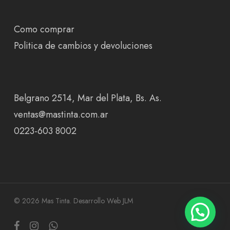
Como comprar
Politica de cambios y devoluciones
Belgrano 2514, Mar del Plata, Bs. As.
ventas@mastinta.com.ar
0223-603 8002
© 2026 Mas Tinta.
Desarrollo Web JLM
facebook
instagram
whatsapp