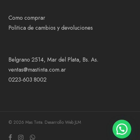
Como comprar
Politica de cambios y devoluciones
Belgrano 2514, Mar del Plata, Bs. As.
ventas@mastinta.com.ar
0223-603 8002
© 2026 Mas Tinta.
Desarrollo Web JLM
facebook
instagram
whatsapp