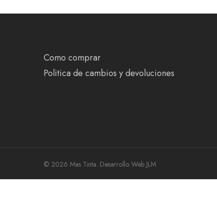
Como comprar
Politica de cambios y devoluciones
© 2026 Mas Tinta.
Desarrollo Web JLM