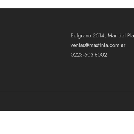
Belgrano 2514, Mar del Plat
ventas@mastinta.com.ar
0223-603 8002